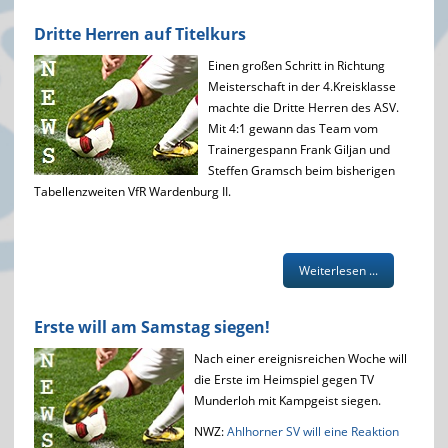
Dritte Herren auf Titelkurs
Einen großen Schritt in Richtung
Meisterschaft in der 4.Kreisklasse
machte die Dritte Herren des ASV.
Mit 4:1 gewann das Team vom
Trainergespann Frank Giljan und
Steffen Gramsch beim bisherigen
Tabellenzweiten VfR Wardenburg II.
Weiterlesen ...
Erste will am Samstag siegen!
Nach einer ereignisreichen Woche will
die Erste im Heimspiel gegen TV
Munderloh mit Kampgeist siegen.
NWZ:
Ahlhorner SV will eine Reaktion