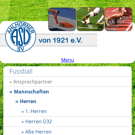
Menu
Fussball
Ansprechpartner
Mannschaften
Herren
1. Herren
Herren Ü32
Alte Herren