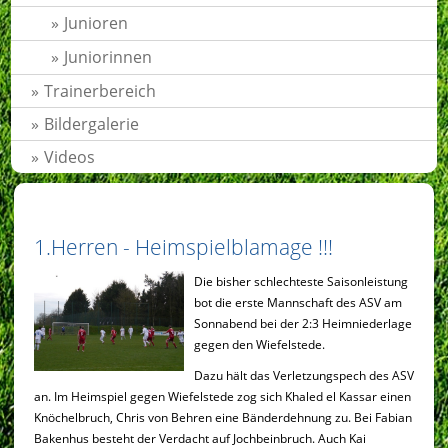
Junioren
Juniorinnen
Trainerbereich
Bildergalerie
Videos
1.Herren - Heimspielblamage !!!
Die bisher s
chlechteste Saisonleistung
bot die erste Mannschaft des ASV am
Sonnabend bei der 2:3 Heimniederlage
gegen den Wiefelstede.
Dazu hält das Verletzungspech des ASV
an. Im Heimspiel gegen Wiefelstede zog sich Khaled el Kassar einen
Knöchelbruch, Chris von Behren eine Bänderdehnung zu. Bei Fabian
Bakenhus besteht der Verdacht auf Jochbeinbruch. Auch Kai