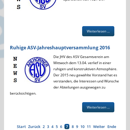
Weiterlesen ...
Ruhige ASV-Jahreshauptversammlung 2016
Die JHV des ASV Gesamtverein am
Mittwoch dem 13.04. verlief in einer
ruhigen und konstruktiven Atmosphäre.
Der 2015 neu gewählte Vorstand hat es
verstanden, die Interessen und Wünsche
der Abteilungen ausgewogen zu
berücksichtigen.
Weiterlesen ...
Start
Zurück
2
3
4
5
6
7
8
9
10
11
Weiter
Ende